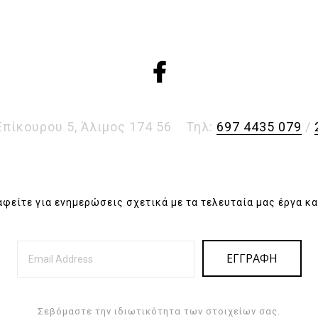
Επίκουρου 5, Άλιμος 174 56
Τηλ:
697 4435 079
/
φείτε για ενημερώσεις σχετικά με τα τελευταία μας έργα κα
Σεβόμαστε την ιδιωτικότητα των στοιχείων σας.