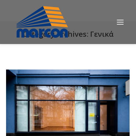
Category Archives:
Γενικά
You are here: